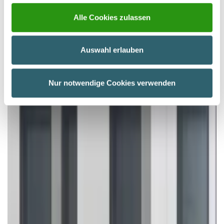
Wir verwenden Cookies, um Inhalte und Anzeigen zu
Alle Cookies zulassen
personalisieren, Funktionen für soziale Medien anbieten
zu können und die Zugriffe auf unsere Website zu
analysieren. Außerdem geben wir Informationen zu Ihrer
Auswahl erlauben
Verwendung unserer Website an unsere Partner für
soziale Medien, Werbung und Analysen weiter. Unsere
Partner führen diese Informationen möglicherweise mit
Nur notwendige Cookies verwenden
weiteren Daten zusammen, die Sie ihnen bereitgestellt
haben oder die sie im Rahmen Ihrer Nutzung der Dienste
gesammelt haben.