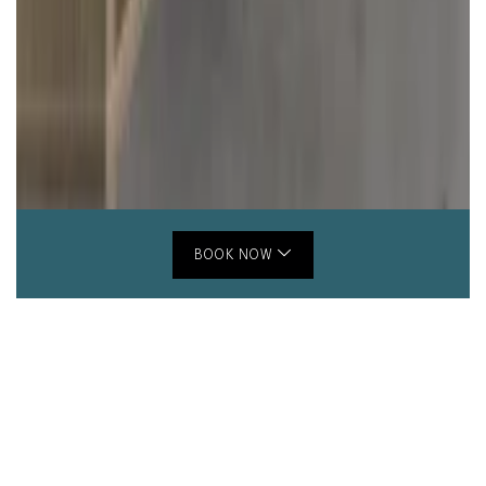
BOOK NOW
Business Apartments near
Munich: Our Junior Suites