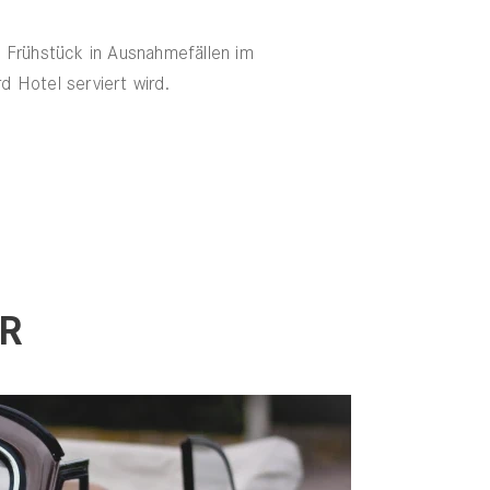
s Frühstück in Ausnahmefällen im
 Hotel serviert wird.
R