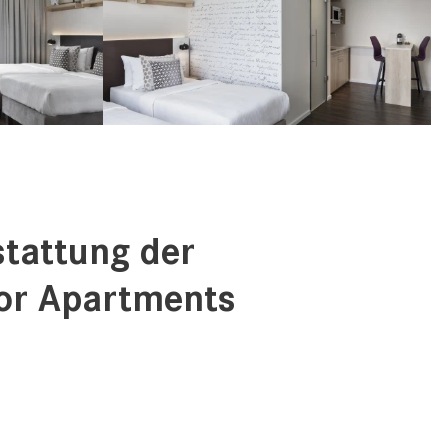
tattung der
or Apartments