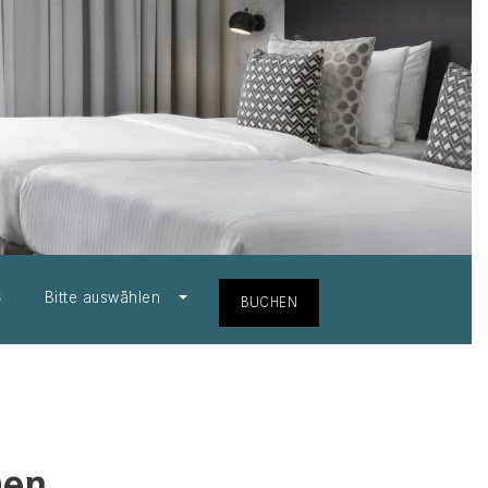
Bitte auswählen
S
BUCHEN
hen