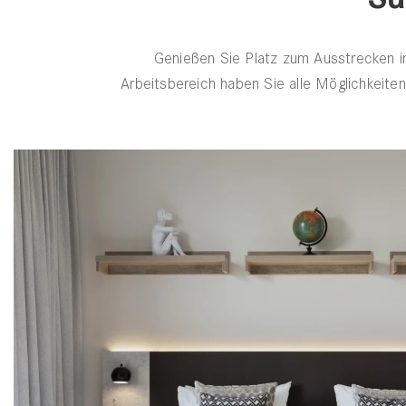
Genießen Sie Platz zum Ausstrecken i
Arbeitsbereich haben Sie alle Möglichkeiten 